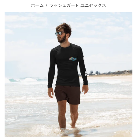
ュ
›
ホーム
ラッシュガード ユニセックス
ー