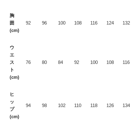
胸
囲
92
96
100
108
116
124
132
(cm)
ウ
エ
ス
76
80
84
92
100
108
116
ト
(cm)
ヒ
ッ
94
98
102
110
118
126
134
プ
(cm)