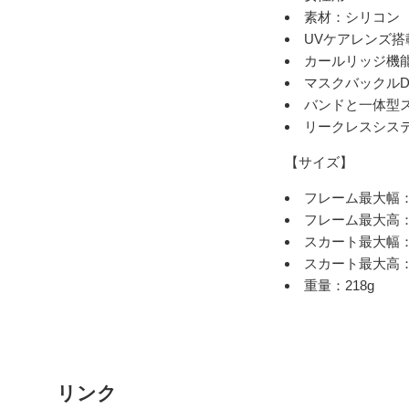
素材：シリコン
UVケアレンズ搭
カールリッジ機
マスクバックル
バンドと一体型
リークレスシス
【サイズ】
フレーム最大幅： 
フレーム最大高：
スカート最大幅：
スカート最大高：
重量：218g
リンク