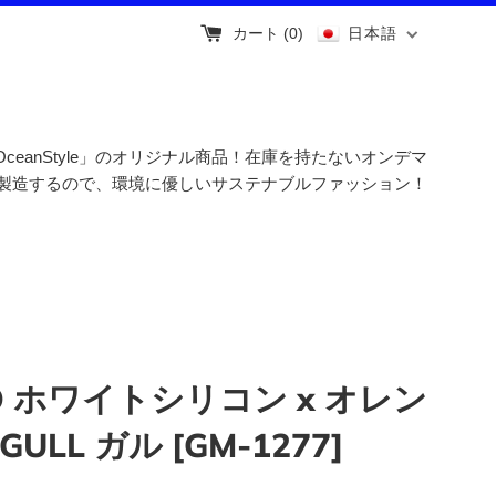
カート (
0
)
日本語
i OceanStyle」のオリジナル商品！在庫を持たないオンデマ
製造するので、環境に優しいサステナブルファッション！
O ホワイトシリコン x オレン
 GULL ガル [GM-1277]