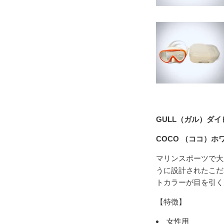
GULL（ガル）ダ
COCO （ココ）ホワ
マリンスポーツで大人
うに設計されたこだ
トカラーが目を引く
【特徴】
女性用