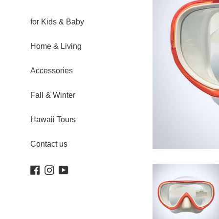
for Kids & Baby
Home & Living
Accessories
Fall & Winter
Hawaii Tours
Contact us
Facebook
Instagram
YouTube