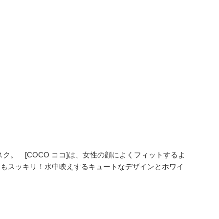
ク。 [COCO ココ]は、女性の顔によくフィットするよ
目もスッキリ！水中映えするキュートなデザインとホワイ