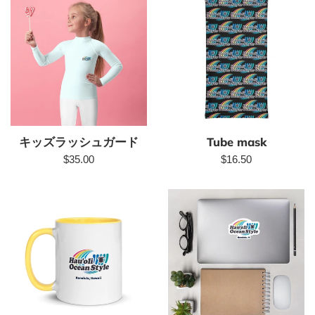
キッズラッシュガード
Tube mask
Regular
Regular
$35.00
$16.50
price
price